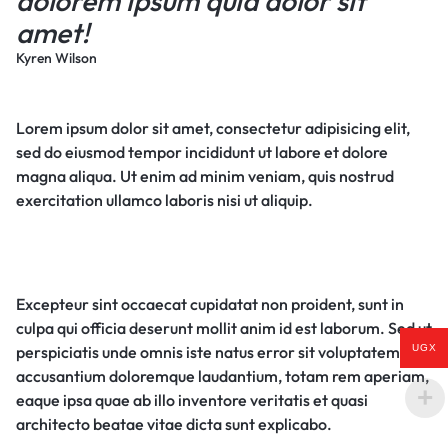
dolorem ipsum quia dolor sit
amet!
Kyren Wilson
Lorem ipsum dolor sit amet, consectetur adipisicing elit,
sed do eiusmod tempor incididunt ut labore et dolore
magna aliqua. Ut enim ad minim veniam, quis nostrud
exercitation ullamco laboris nisi ut aliquip.
Excepteur sint occaecat cupidatat non proident, sunt in
culpa qui officia deserunt mollit anim id est laborum. Sed ut
perspiciatis unde omnis iste natus error sit voluptatem
UGX
accusantium doloremque laudantium, totam rem aperiam,
eaque ipsa quae ab illo inventore veritatis et quasi
architecto beatae vitae dicta sunt explicabo.