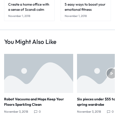
Create a home office with
5 easy ways to boost your
a sense of Scandi calm
emotional fitness
November 1, 2018
November 1, 2018
You Might Also Like
Robot Vacuums and Mops Keep Your
Six pieces under $55 t
Floors Sparkling Clean
spring wardrobe
November 3, 2018
0
November 3, 2018
0