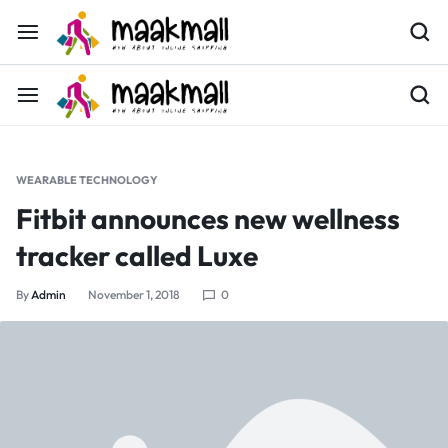
WEARABLE TECHNOLOGY
Fitbit announces new wellness
tracker called Luxe
By
Admin
November 1, 2018
0