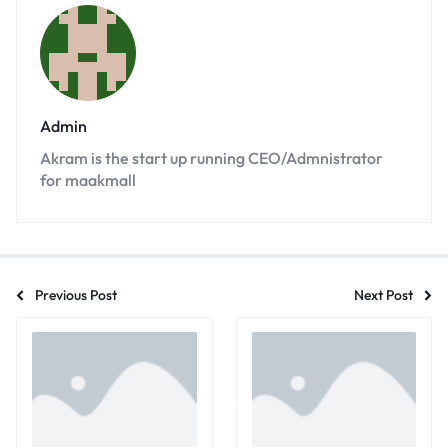
Admin
Akram is the start up running CEO/Admnistrator
for maakmall
Previous Post
Next Post